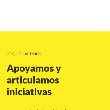
LO QUE HACEMOS
Apoyamos y
articulamos
iniciativas