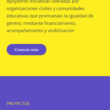
Apoyamos iniciativas lideradas por
organizaciones civiles y comunidades
educativas que promuevan la igualdad de
género, mediante financiamiento,
acompañamiento y visibilización
Conocer más
PROYECTOS