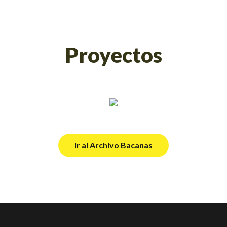
Proyectos
Ir al Archivo Bacanas